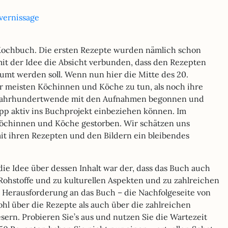
vernissage
as Kochbuch. Die ersten Rezepte wurden nämlich schon
t der Idee die Absicht verbunden, dass den Rezepten
mt werden soll. Wenn nun hier die Mitte des 20.
er meisten Köchinnen und Köche zu tun, als noch ihre
er Jahrhundertwende mit den Aufnahmen begonnen und
pp aktiv ins Buchprojekt einbeziehen können. Im
 Köchinnen und Köche gestorben. Wir schätzen uns
mit ihren Rezepten und den Bildern ein bleibendes
ie Idee über dessen Inhalt war der, dass das Buch auch
Rohstoffe und zu kulturellen Aspekten und zu zahlreichen
e Herausforderung an das Buch – die Nachfolgeseite von
ohl über die Rezepte als auch über die zahlreichen
ern. Probieren Sie’s aus und nutzen Sie die Wartezeit