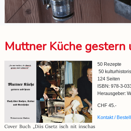
Muttner Küche gestern 
50 Rezepte
50 kulturhistor
124 Seiten
ISBN: 978-3-03
Herausgeber: Wal
CHF 45.-
Kontakt / Bestel
Cover Buch „Diis Gsetz isch nit inschas