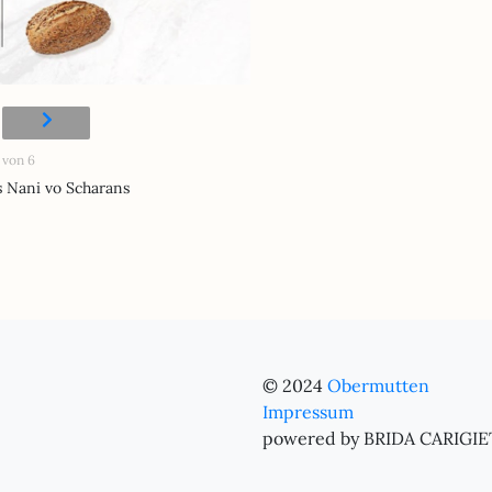
 von 6
 Nani vo Scharans
© 2024
Obermutten
Impressum
powered by BRIDA CARIGIE