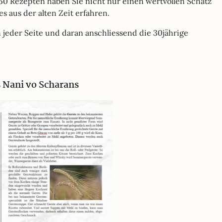
50 Rezepten haben Sie nicht nur einen wertvollen Schatz
s aus der alten Zeit erfahren.
 jeder Seite und daran anschliessend die 30jährige
 Nani vo Scharans