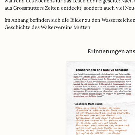
während des Kochens für das Lesen der Folgeseite! Nach 
aus Grossmutters Zeiten entdeckt, sondern auch viel Neue
Im Anhang befinden sich die Bilder zu den Wasserzeichen
Geschichte des Walservereins Mutten.
Erinnerungen ans