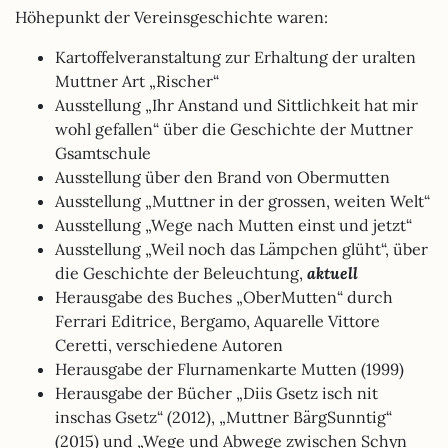
Höhepunkt der Vereinsgeschichte waren:
Kartoffelveranstaltung zur Erhaltung der uralten
Muttner Art „Rischer“
Ausstellung „Ihr Anstand und Sittlichkeit hat mir
wohl gefallen“ über die Geschichte der Muttner
Gsamtschule
Ausstellung über den Brand von Obermutten
Ausstellung „Muttner in der grossen, weiten Welt“
Ausstellung „Wege nach Mutten einst und jetzt“
Ausstellung „Weil noch das Lämpchen glüht“, über
die Geschichte der Beleuchtung,
aktuell
Herausgabe des Buches „OberMutten“ durch
Ferrari Editrice, Bergamo, Aquarelle Vittore
Ceretti, verschiedene Autoren
Herausgabe der Flurnamenkarte Mutten (1999)
Herausgabe der Bücher „Diis Gsetz isch nit
inschas Gsetz“ (2012), „Muttner BärgSunntig“
(2015) und „Wege und Abwege zwischen Schyn