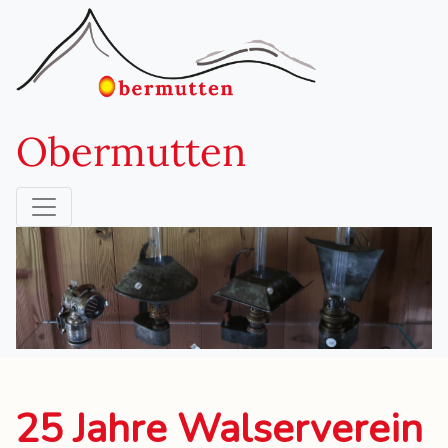
Obermutten
25 Jahre Walserverein