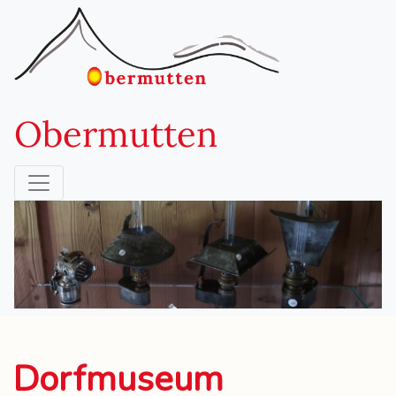
Obermutten
Dorfmuseum